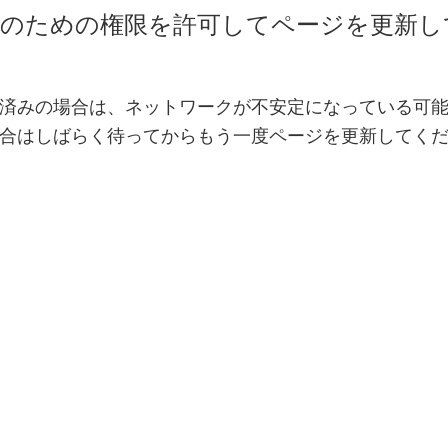
得のための権限を許可してページを更新し
済みの場合は、ネットワークが不安定になっている可
合はしばらく待ってからもう一度ページを更新してく