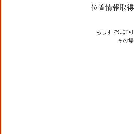
位置情報取
もしすでに許可
その場